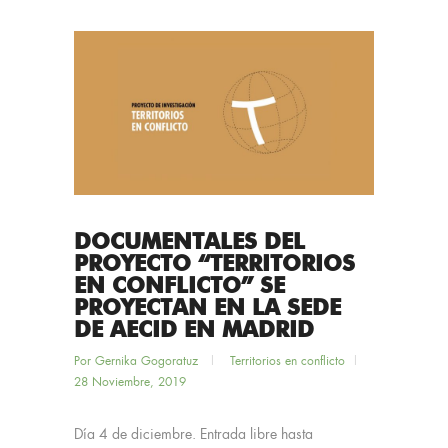
DOCUMENTALES DEL
PROYECTO “TERRITORIOS
EN CONFLICTO” SE
PROYECTAN EN LA SEDE
DE AECID EN MADRID
Por
Gernika Gogoratuz
Territorios en conflicto
28 Noviembre, 2019
Día 4 de diciembre. Entrada libre hasta