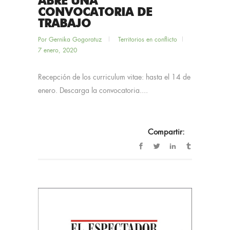
ABRE UNA
CONVOCATORIA DE
TRABAJO
Por
Gernika Gogoratuz
Territorios en conflicto
7 enero, 2020
Recepción de los curriculum vitae: hasta el 14 de
enero. Descarga la convocatoria....
Compartir: