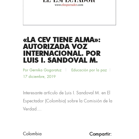
«LA CEV TIENE ALMA»:
AUTORIZADA VOZ
INTERNACIONAL. POR
LUIS I. SANDOVAL M.
Por
Gernika Gogoratuz
Educación por la paz
17 diciembre, 2019
Interesante artículo de Luis I. Sandoval M. en El
Espectador (Colombia) sobre la Comisión de la
Verdad....
Colombia
Compartir: