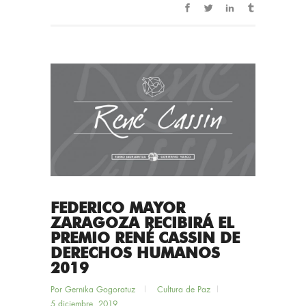
FEDERICO MAYOR
ZARAGOZA RECIBIRÁ EL
PREMIO RENÉ CASSIN DE
DERECHOS HUMANOS
2019
Por
Gernika Gogoratuz
Cultura de Paz
5 diciembre, 2019