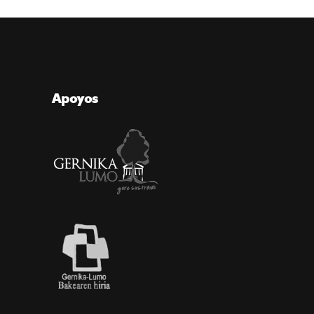
Apoyos