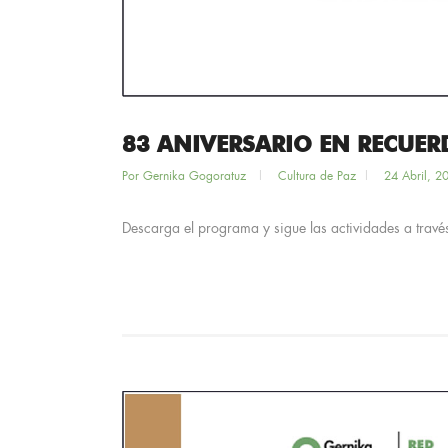
83 ANIVERSARIO EN RECUE
Por
Gernika Gogoratuz
Cultura de Paz
24 Abril, 2
Descarga el programa y sigue las actividades a través