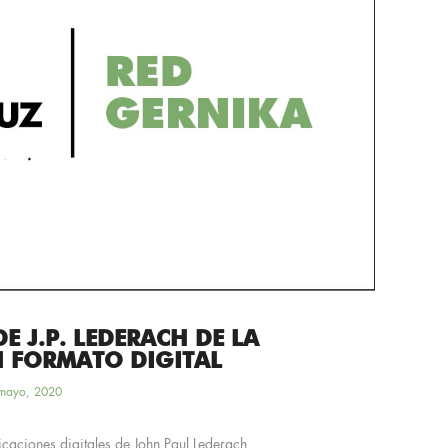
E J.P. LEDERACH DE LA
N FORMATO DIGITAL
mayo, 2020
caciones digitales de John Paul Lederach...