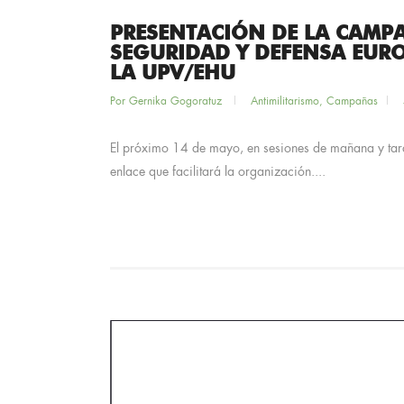
PRESENTACIÓN DE LA CAMPA
SEGURIDAD Y DEFENSA EURO
LA UPV/EHU
Por
Gernika Gogoratuz
Antimilitarismo
,
Campañas
El próximo 14 de mayo, en sesiones de mañana y tard
enlace que facilitará la organización....