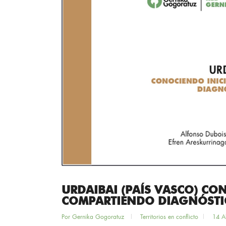
URDAIBAI (PAÍS VASCO) CO
COMPARTIENDO DIAGNÓSTI
Por
Gernika Gogoratuz
Territorios en conflicto
14 A