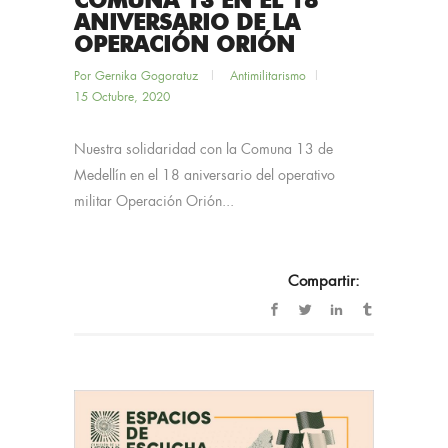
COMUNA 13 EN EL 18
ANIVERSARIO DE LA
OPERACIÓN ORIÓN
Por
Gernika Gogoratuz
Antimilitarismo
15 Octubre, 2020
Nuestra solidaridad con la Comuna 13 de
Medellín en el 18 aniversario del operativo
militar Operación Orión...
Compartir: