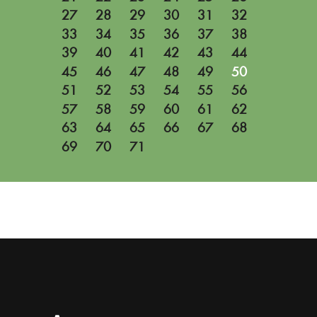
27
28
29
30
31
32
33
34
35
36
37
38
39
40
41
42
43
44
45
46
47
48
49
50
51
52
53
54
55
56
57
58
59
60
61
62
63
64
65
66
67
68
69
70
71