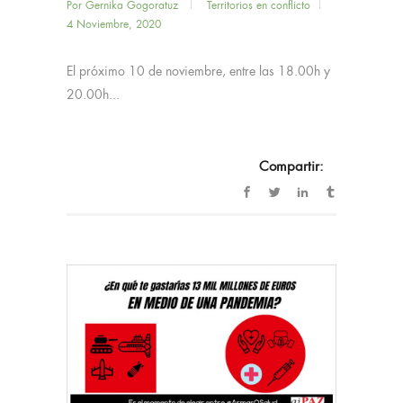
Por
Gernika Gogoratuz
Territorios en conflicto
4 Noviembre, 2020
El próximo 10 de noviembre, entre las 18.00h y
20.00h...
Compartir: