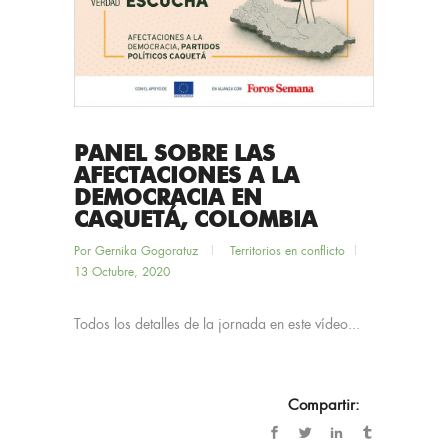
PANEL SOBRE LAS
AFECTACIONES A LA
DEMOCRACIA EN
CAQUETÁ, COLOMBIA
Por
Gernika Gogoratuz
Territorios en conflicto
13 Octubre, 2020
Todos los detalles de la jornada en este vídeo...
Compartir: