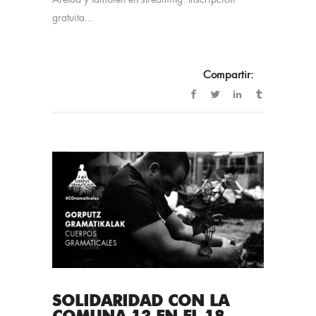
Aretoa y también en streaming. Inscripción
gratuita...
Compartir:
SOLIDARIDAD CON LA