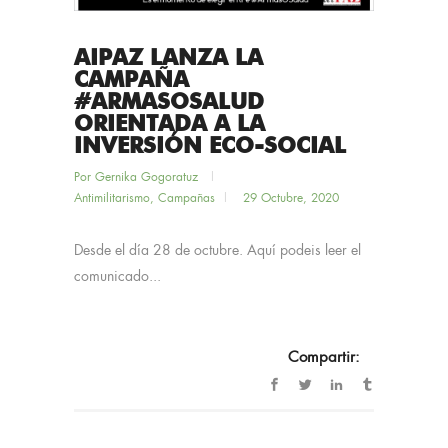
AIPAZ LANZA LA
CAMPAÑA
#ARMASOSALUD
ORIENTADA A LA
INVERSIÓN ECO-SOCIAL
Por
Gernika Gogoratuz
Antimilitarismo
,
Campañas
29 Octubre, 2020
Desde el día 28 de octubre. Aquí podeis leer el
comunicado...
Compartir: