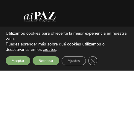
Utilizamos cookies para ofrecerte la mejor experiencia en nuestra
web.
Puedes aprender más sobre qué cookies utilizamos o
desactivarlas en los
ajustes
.
Cerrar el banner de 
Aceptar
Rechazar
Ajustes