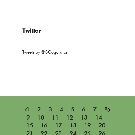
Twitter
Tweets by @GGogoratuz
1
2
3
4
5
6
7
8
9
10
11
12
13
14
15
16
17
18
19
20
21
22
23
24
25
26