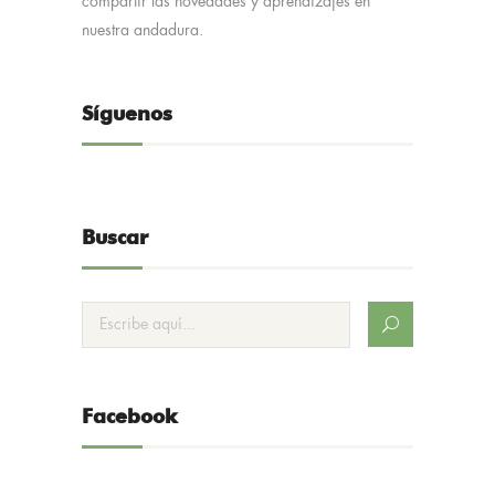
compartir las novedades y aprendizajes en
nuestra andadura.
Síguenos
Buscar
Facebook