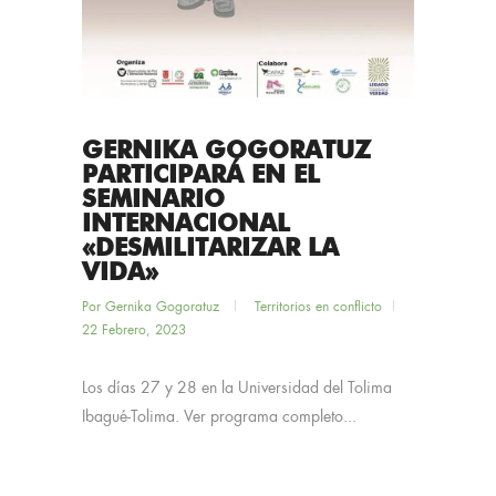
GERNIKA GOGORATUZ
PARTICIPARÁ EN EL
SEMINARIO
INTERNACIONAL
«DESMILITARIZAR LA
VIDA»
Por
Gernika Gogoratuz
Territorios en conflicto
22 Febrero, 2023
Los días 27 y 28 en la Universidad del Tolima
Ibagué-Tolima. Ver programa completo...