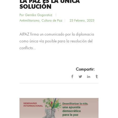
LA PAZ ES LA ÚNICA
SOLUCIÓN
Por
Gernika Gogoratuz
Antimilitarismo
,
Cultura de Paz
23 Febrero, 2023
AIPAZ firma un comunicado por la diplomacia
como única vía posible para la resolución del
conflicto...
Compartir: