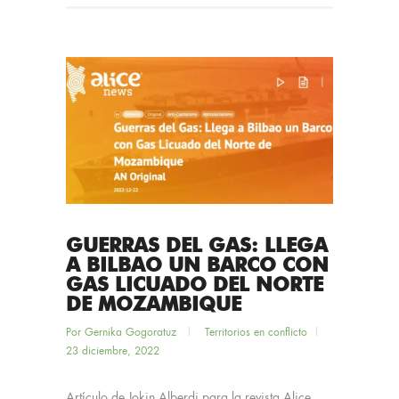
GUERRAS DEL GAS: LLEGA
A BILBAO UN BARCO CON
GAS LICUADO DEL NORTE
DE MOZAMBIQUE
Por
Gernika Gogoratuz
Territorios en conflicto
23 diciembre, 2022
Artículo de Jokin Alberdi para la revista Alice