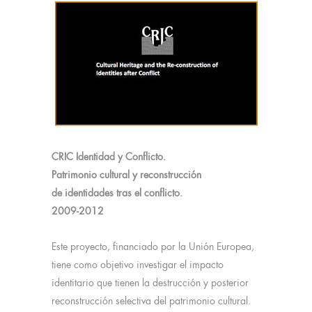
CRIC Identidad y Conflicto.
Patrimonio cultural y reconstrucción
de identidades tras el conflicto.
2009-2012
Este proyecto, financiado por la Unión Europea,
tiene como objetivo investigar el impacto
identitario que tienen la destrucción y posterior
reconstrucción selectiva del patrimonio cultural.