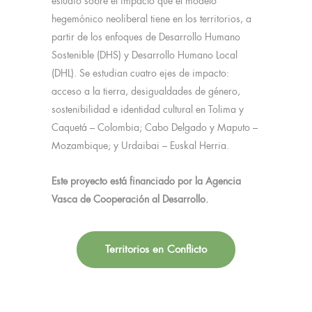
estudio sobre el impacto que el modelo
hegemónico neoliberal tiene en los territorios, a
partir de los enfoques de Desarrollo Humano
Sostenible (DHS) y Desarrollo Humano Local
(DHL). Se estudian cuatro ejes de impacto:
acceso a la tierra, desigualdades de género,
sostenibilidad e identidad cultural en Tolima y
Caquetá – Colombia; Cabo Delgado y Maputo –
Mozambique; y Urdaibai – Euskal Herria.
Este proyecto está financiado por la Agencia
Vasca de Cooperación al Desarrollo.
Territorios en Conflicto