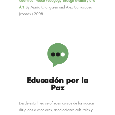
Guernica. Peace Pedagogy through Memory and
Art
. By María Oianguren and Alex Carrascosa
(coords.) 2008
Educación por la
Paz
Desde esta línea se ofrecen cursos de formación
dirigidos a escolares, asociaciones culturales y