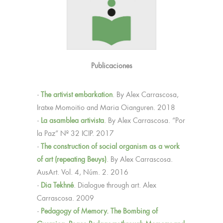
Publicaciones
·
The artivist embarkation
. By Alex Carrascosa,
Iratxe Momoitio and Maria Oianguren. 2018
·
La asamblea artivista
. By Alex Carrascosa. “Por
la Paz” Nº 32 ICIP. 2017
·
The construction of social organism as a work
of art (repeating Beuys)
. By Alex Carrascosa.
AusArt. Vol. 4, Núm. 2. 2016
·
Dia Tekhné
. Dialogue through art. Alex
Carrascosa. 2009
·
Pedagogy of Memory. The Bombing of