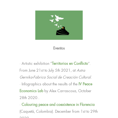
Eventos
· Artistic exhibition “
Territorios en Conflicto
“.
From June 21st to July 5th 2021, at
Astra
Gernika-Fabrica Social de Creación Cultural
.
· Infographics about the results of the
IV Peace
Economics Lab
by Alex Carrascosa, October
28th 2020..
·
Colouring peace and coexistence in Florencia
(Caquetá, Colombia). December from 1st to 29th